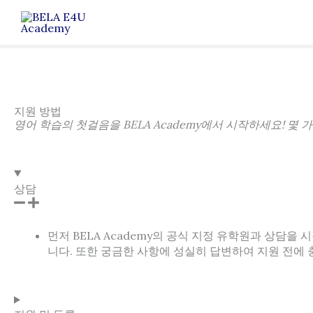
콘
텐
츠
로
건
너
뛰
지원 방법
기
영어 학습의 첫걸음을 BELA Academy에서 시작하세요! 몇
상담
먼저 BELA Academy의 공식 지정 유학원과 상담을
니다. 또한 궁금한 사항에 성실히 답변하여 지원 전에