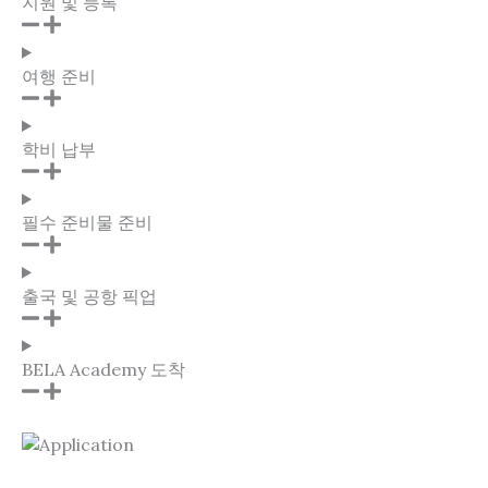
지원 및 등록
여행 준비
학비 납부
필수 준비물 준비
출국 및 공항 픽업
BELA Academy 도착